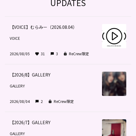
UPDATES
【VOICE】むらみー（2026.08.04）
VOICE
2026/08/05
31
3
ReCrew限定
【2026/8】GALLERY
GALLERY
2026/08/04
2
ReCrew限定
【2026/7】GALLERY
GALLERY