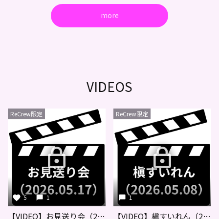
more
VIDEOS
ReCrew限定
ReCrew限定
5
1
1
【VIDEO】お見送り会（2026.05.17）
【VIDEO】槇すいれん（2026.05.08）