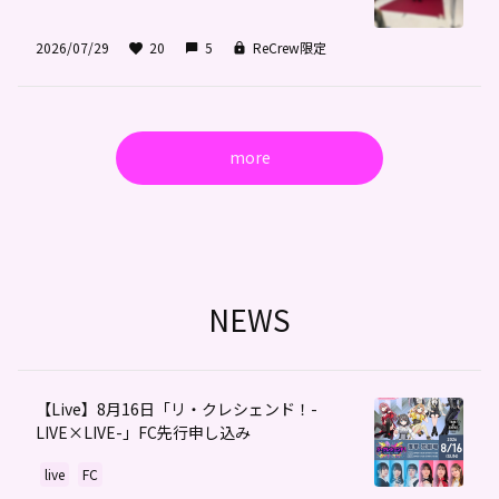
2026/07/29
20
5
ReCrew限定
more
NEWS
【Live】8月16日「リ・クレシェンド！-
LIVE×LIVE-」FC先行申し込み
live
FC