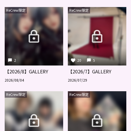
ReCrew限定
ReCrew限定
2
20
5
【2026/8】GALLERY
【2026/7】GALLERY
2026/08/04
2026/07/29
ReCrew限定
ReCrew限定