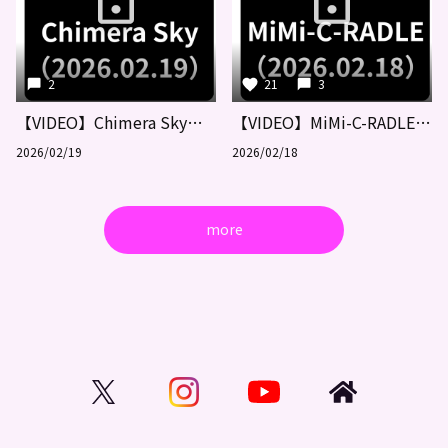
2
21
3
【VIDEO】Chimera Sky（2026.02.19）
【VIDEO】MiMi-C-RADLE（2026.02.18）
2026/02/19
2026/02/18
more