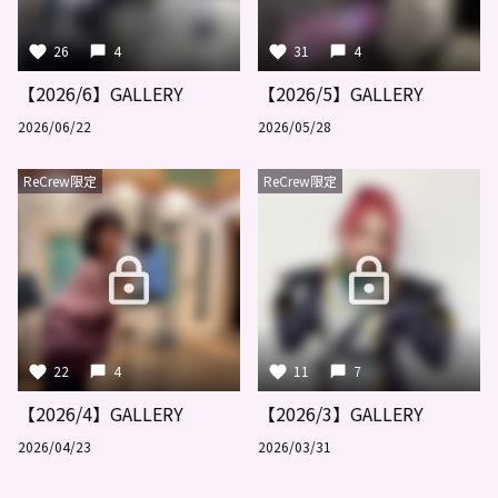
26
4
31
4
【2026/6】GALLERY
【2026/5】GALLERY
2026/06/22
2026/05/28
ReCrew限定
ReCrew限定
22
4
11
7
【2026/4】GALLERY
【2026/3】GALLERY
2026/04/23
2026/03/31